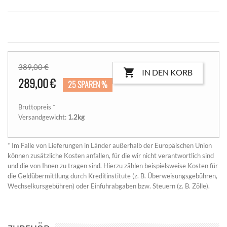
389,00 €

IN DEN KORB
289,00 €
25 SPAREN %
Bruttopreis *
Versandgewicht:
1.2kg
* Im Falle von Lieferungen in Länder außerhalb der Europäischen Union
können zusätzliche Kosten anfallen, für die wir nicht verantwortlich sind
und die von Ihnen zu tragen sind. Hierzu zählen beispielsweise Kosten für
die Geldübermittlung durch Kreditinstitute (z. B. Überweisungsgebühren,
Wechselkursgebühren) oder Einfuhrabgaben bzw. Steuern (z. B. Zölle).