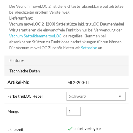
Die Vecnum moveLOC 2 ist die leichteste absenkbare Sattelstütze
bei gleichzeitig großem Verstellweg.
Lieferumfang:
Vecnum moveLOC 2 |200| Sattelstütze inkl. trigLOC-Daumenhebel
Wir garantieren die einwandfreie Funktion nur bei Verwendung der
Vecnum Sattelklemme tooLOC
, da reguläre Klemmen bei
absenkbaren Stützen zu Funktionseinschränkungen führen können.
Für Vecnum moveLOC Zubehör bieten wir
Setpreise
an.
Features
Technische Daten
Artikel-Nr.
ML2-200-TL
Farbe trigLOC Hebel
Menge

sofort verfügbar
Lieferzeit