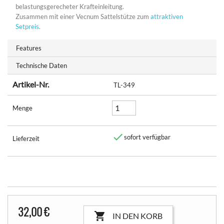
belastungsgerecheter Krafteinleitung.
Zusammen mit einer Vecnum Sattelstütze zum
attraktiven
Setpreis
.
Features
Technische Daten
Artikel-Nr.
TL-349
Menge

sofort verfügbar
Lieferzeit
32,00 €

IN DEN KORB