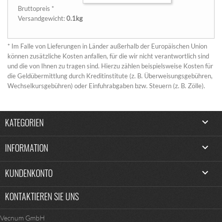
Bruttopreis *
Versandgewicht:
0.1kg
* Im Falle von Lieferungen in Länder außerhalb der Europäischen Union
können zusätzliche Kosten anfallen, für die wir nicht verantwortlich sind
und die von Ihnen zu tragen sind. Hierzu zählen beispielsweise Kosten für
die Geldübermittlung durch Kreditinstitute (z. B. Überweisungsgebühren,
Wechselkursgebühren) oder Einfuhrabgaben bzw. Steuern (z. B. Zölle).
KATEGORIEN

INFORMATION

KUNDENKONTO

KONTAKTIEREN SIE UNS
Vecnum GmbH