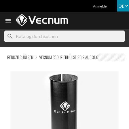
Anmelden

search
REDUZIERHÜLSEN
VECNUM REDUZIERHÜLSE 30,9 AUF 31,6