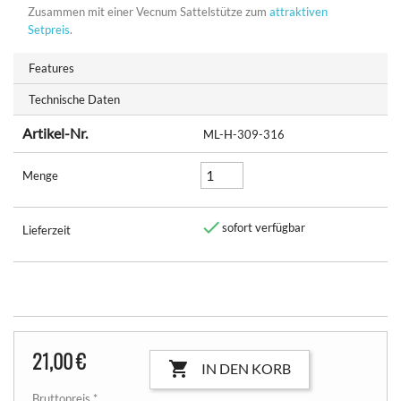
Zusammen mit einer Vecnum Sattelstütze zum
attraktiven
Setpreis
.
Features
Technische Daten
Artikel-Nr.
ML-H-309-316
Menge

sofort verfügbar
Lieferzeit
21,00 €

IN DEN KORB
Bruttopreis *